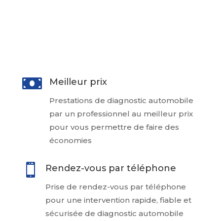
ainsi à prendre une décision éclairée
lors de l’achat de votre voiture à un
particulier

Meilleur prix
Prestations de diagnostic automobile
par un professionnel au meilleur prix
pour vous permettre de faire des
économies

Rendez-vous par téléphone
Prise de rendez-vous par téléphone
pour une intervention rapide, fiable et
sécurisée de diagnostic automobile