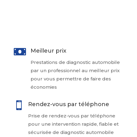
ainsi à prendre une décision éclairée
lors de l’achat de votre voiture à un
particulier

Meilleur prix
Prestations de diagnostic automobile
par un professionnel au meilleur prix
pour vous permettre de faire des
économies

Rendez-vous par téléphone
Prise de rendez-vous par téléphone
pour une intervention rapide, fiable et
sécurisée de diagnostic automobile