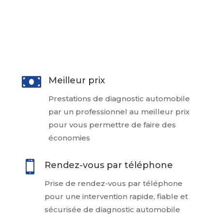
ainsi à prendre une décision éclairée
lors de l’achat de votre voiture à un
particulier

Meilleur prix
Prestations de diagnostic automobile
par un professionnel au meilleur prix
pour vous permettre de faire des
économies

Rendez-vous par téléphone
Prise de rendez-vous par téléphone
pour une intervention rapide, fiable et
sécurisée de diagnostic automobile